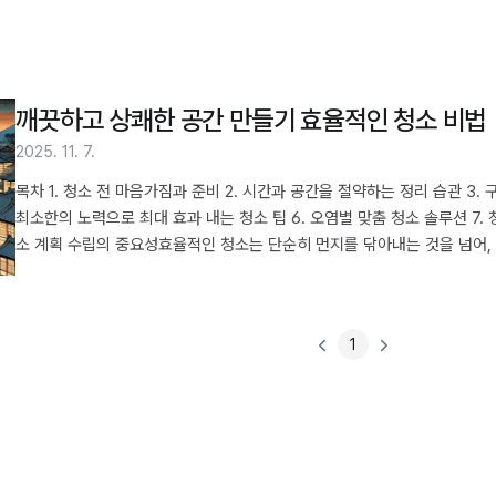
깨끗하고 상쾌한 공간 만들기 효율적인 청소 비법
2025. 11. 7.
목차 1. 청소 전 마음가짐과 준비 2. 시간과 공간을 절약하는 정리 습관 3. 
최소한의 노력으로 최대 효과 내는 청소 팁 6. 오염별 맞춤 청소 솔루션 7. 
소 계획 수립의 중요성효율적인 청소는 단순히 먼지를 닦아내는 것을 넘어,
적인 계획 없이 시작하면 시간과 에너지만 낭비하고 만족스러운 결과를 얻기
와 우선순위를 설정하는 것이 매우 중요합니다. 어떤 공간을 청소할 것인지,
사용할 것인지 미리 생각해 두면 더..
1
PREV
NEXT