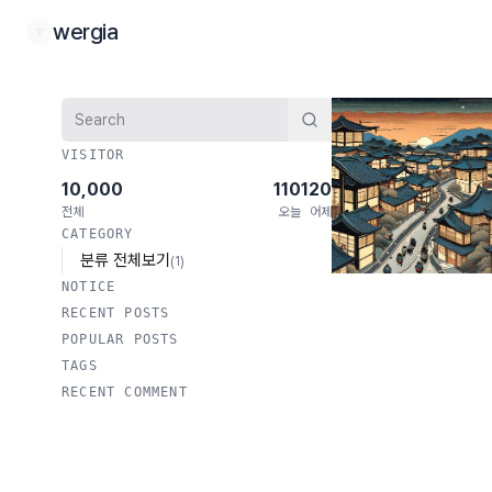
본문 바로가기
wergia
검색
VISITOR
10,000
110
120
전체
오늘
어제
CATEGORY
분류 전체보기
(1)
NOTICE
RECENT POSTS
POPULAR POSTS
TAGS
RECENT COMMENT