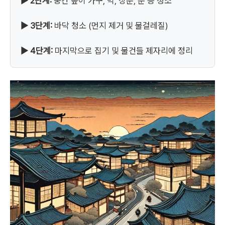
▶ 2단계:
중간 높이 가구, 벽, 창문, 문 등 청소
▶ 3단계:
바닥 청소 (먼지 제거 및 물걸레질)
▶ 4단계:
마지막으로 집기 및 물건들 제자리에 정리