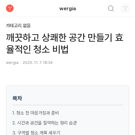
검색하기
wergia
티스토리
카테고리 없음
깨끗하고 상쾌한 공간 만들기 효
율적인 청소 비법
wergia
2025. 11. 7. 18:34
목차
1. 청소 전 마음가짐과 준비
2. 시간과 공간을 절약하는 정리 습관
3. 구역별 청소 계획 세우기