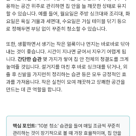
용하는 공간 위주로 관리하면 집 안을 늘 깨끗한 상태로 유지
할 수 있습니다. 예를 들어, 월요일은 주방 싱크대와 조리대, 화
요일은 욕실 거울과 세면대, 수요일은 거실 테이블 닦기 등으
로 정해두면 부담 없이 꾸준히 청소할 수 있습니다.
또한, 생활하면서 생기는 작은 얼룩이나 먼지는 바로바로 닦아
내는 것이 좋습니다. 시간이 지나면 굳어서 지우기 어렵게 됩
니다.
간단한 습관
몇 가지가 쌓여 집 안 전체의 청결도를 크게
높여줄 것입니다. 설거지를 마친 후 바로 싱크대를 닦거나, 외
출 후 신발을 가지런히 정리하는 습관 등은 모두 긍정적인 효
과를 가져옵니다. 작은 실천이 모여 깨끗하고 상쾌한 공간을
만드는 데 큰 역할을 합니다.
핵심 포인트:
'10분 청소' 습관을 들여 매일 조금씩 꾸준히
관리하는 것이 장기적으로 볼 때 가장 효율적이며, 집 안을