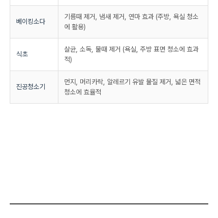
기름때 제거, 냄새 제거, 연마 효과 (주방, 욕실 청소
베이킹소다
에 활용)
살균, 소독, 물때 제거 (욕실, 주방 표면 청소에 효과
식초
적)
먼지, 머리카락, 알레르기 유발 물질 제거, 넓은 면적
진공청소기
청소에 효율적