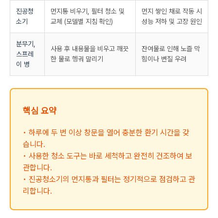
진공청
먼지통 비우기, 필터 청소 및
먼지 쌓인 채로 작동 시
소기
교체 (모델별 지침 확인)
성능 저하 및 고장 원인
분무기,
사용 후 내용물을 비우고 깨끗
잔여물로 인해 노즐 막
스프레
한 물로 헹궈 말리기
힘이나 변질 우려
이 병
핵심 요약
• 하루에 두 번 이상 창문을 열어 충분한 환기 시간을 갖
습니다.
• 사용한 청소 도구는 바로 세척하고 완전히 건조하여 보
관합니다.
• 진공청소기의 먼지통과 필터는 정기적으로 점검하고 관
리합니다.