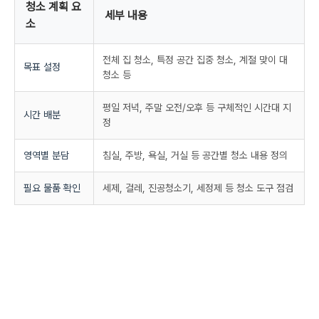
청소 계획 요
세부 내용
소
전체 집 청소, 특정 공간 집중 청소, 계절 맞이 대
목표 설정
청소 등
평일 저녁, 주말 오전/오후 등 구체적인 시간대 지
시간 배분
정
영역별 분담
침실, 주방, 욕실, 거실 등 공간별 청소 내용 정의
필요 물품 확인
세제, 걸레, 진공청소기, 세정제 등 청소 도구 점검