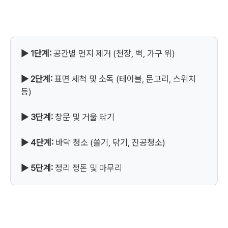
▶ 1단계:
공간별 먼지 제거 (천장, 벽, 가구 위)
▶ 2단계:
표면 세척 및 소독 (테이블, 문고리, 스위치
등)
▶ 3단계:
창문 및 거울 닦기
▶ 4단계:
바닥 청소 (쓸기, 닦기, 진공청소)
▶ 5단계:
정리 정돈 및 마무리